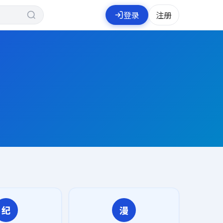
登录
注册
纪
漫