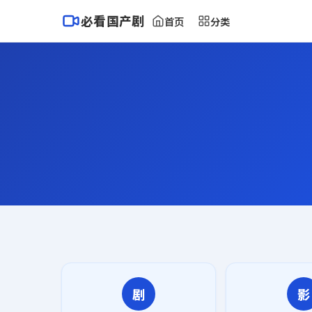
必看国产剧
首页
分类
剧
影