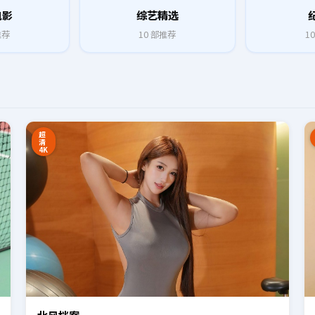
电影
综艺精选
推荐
10
部推荐
10
8:27
16:34
超
清
4K