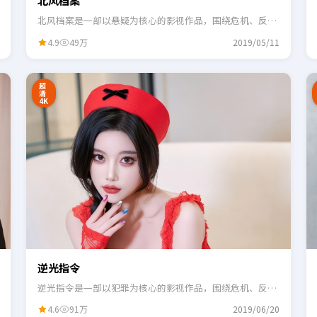
北风档案
北风档案是一部以悬疑为核心的影视作品，围绕危机、反转
与人物成长展开，整体节奏紧凑，适合一口气追完。
4.9
49万
2019/05/11
2:48
0:55
超
清
4K
逆光指令
逆光指令是一部以犯罪为核心的影视作品，围绕危机、反转
与人物成长展开，整体节奏紧凑，适合一口气追完。
4.6
91万
2019/06/20