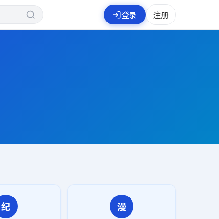
登录
注册
纪
漫