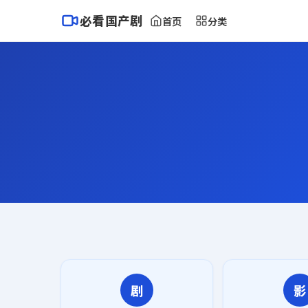
必看国产剧
首页
分类
剧
影