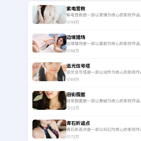
紫电营救
紫电营救是一部以爱情为核心的影视作品
94万
边境猎场
边境猎场是一部以喜剧为核心的影视作品
68万
追光信号塔
追光信号塔是一部以动作为核心的影视作
89万
旧街假面
旧街假面是一部以悬疑为核心的影视作品
15万
青石折返点
青石折返点是一部以科幻为核心的影视作
72万