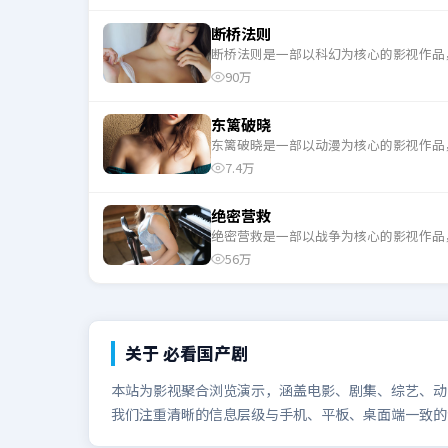
断桥法则
断桥法则是一部以科幻为核心的影视作品
90万
东篱破晓
东篱破晓是一部以动漫为核心的影视作品
7.4万
绝密营救
绝密营救是一部以战争为核心的影视作品
56万
关于
必看国产剧
本站为影视聚合浏览演示，涵盖电影、剧集、综艺、动漫
我们注重清晰的信息层级与手机、平板、桌面端一致的