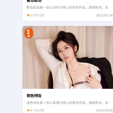
雾岛孤岛
雾岛孤岛是一部以动作为核心的影视作品，围绕危机、反转
与人物成长展开，整体节奏紧凑，适合一口气追完。
5.0
72万
2023/01/16
24:41
3
超
清
4K
夜色特攻
夜色特攻是一部以爱情为核心的影视作品，围绕危机、反转
与人物成长展开，整体节奏紧凑，适合一口气追完。
4.7
53万
2019/10/05