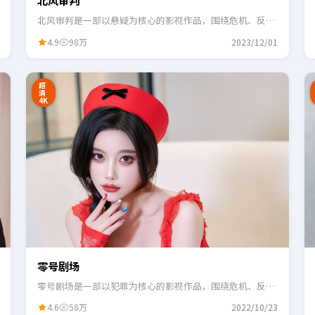
北风审判
北风审判是一部以悬疑为核心的影视作品，围绕危机、反转
与人物成长展开，整体节奏紧凑，适合一口气追完。
4.9
98万
2023/12/01
2:48
0:55
超
清
4K
零号剧场
零号剧场是一部以犯罪为核心的影视作品，围绕危机、反转
与人物成长展开，整体节奏紧凑，适合一口气追完。
4.6
58万
2022/10/23