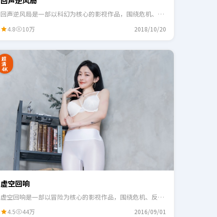
回声逆风局
回声逆风局是一部以科幻为核心的影视作品，围绕危机、反
转与人物成长展开，整体节奏紧凑，适合一口气追完。
4.8
10万
2018/10/20
超
清
4K
虚空回响
虚空回响是一部以冒险为核心的影视作品，围绕危机、反转
与人物成长展开，整体节奏紧凑，适合一口气追完。
4.5
44万
2016/09/01