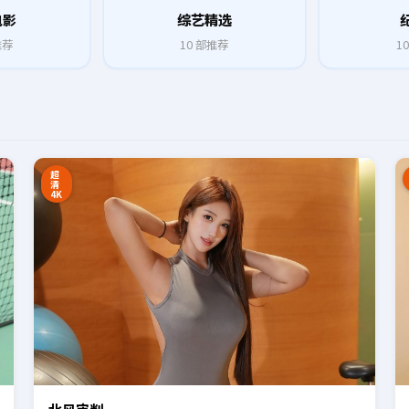
电影
综艺精选
推荐
10
部推荐
10
8:27
16:34
超
清
4K