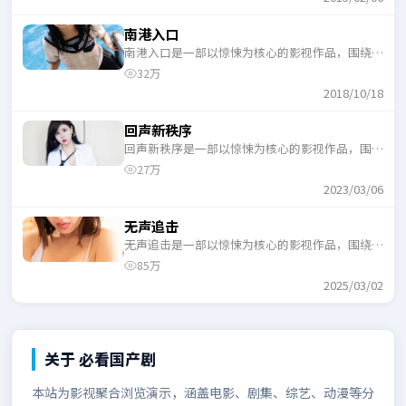
南港入口
南港入口是一部以惊悚为核心的影视作品，围绕危
机、反转与人物成长展开，整体节奏紧凑，适合一
32万
口气追完。
2018/10/18
回声新秩序
回声新秩序是一部以惊悚为核心的影视作品，围绕
危机、反转与人物成长展开，整体节奏紧凑，适合
27万
一口气追完。
2023/03/06
无声追击
无声追击是一部以惊悚为核心的影视作品，围绕危
机、反转与人物成长展开，整体节奏紧凑，适合一
85万
口气追完。
2025/03/02
关于
必看国产剧
本站为影视聚合浏览演示，涵盖电影、剧集、综艺、动漫等分