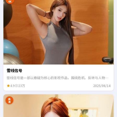
4K
雪线信号
雪线信号是一部以悬疑为核心的影视作品，围绕危机、反转与人物成
长展开，整体节奏紧凑，适合一口气追完。
4.9
23万
2025/06/14
高
清