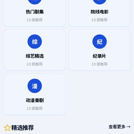
热门剧集
院线电影
10
部推荐
10
部推荐
综
纪
综艺精选
纪录片
10
部推荐
10
部推荐
漫
动漫番剧
10
部推荐
精选推荐
查看更多 →