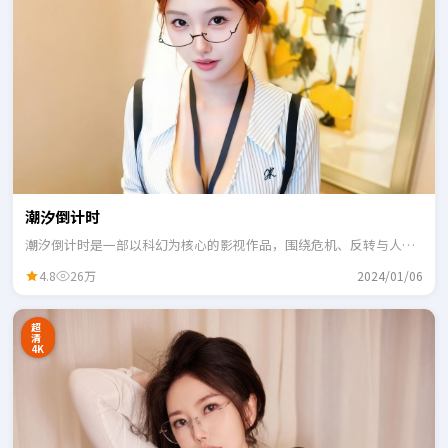
潮汐倒计时
潮汐倒计时是一部以科幻为核心的影视作品，围绕危机、反转与人物
成长展开，整体节奏紧凑，适合一口气追完。
4.8
26万
2024/01/06
超
清
4K