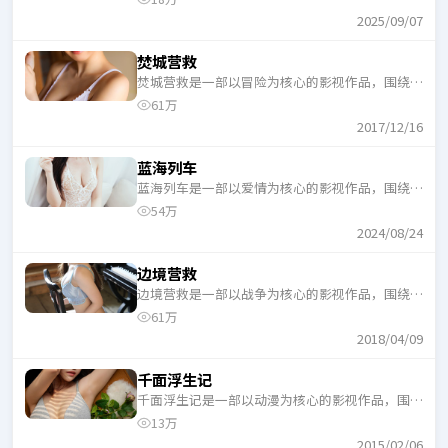
口气追完。
2025/09/07
焚城营救
焚城营救是一部以冒险为核心的影视作品，围绕危
机、反转与人物成长展开，整体节奏紧凑，适合一
61万
口气追完。
2017/12/16
蓝海列车
蓝海列车是一部以爱情为核心的影视作品，围绕危
机、反转与人物成长展开，整体节奏紧凑，适合一
54万
口气追完。
2024/08/24
边境营救
边境营救是一部以战争为核心的影视作品，围绕危
机、反转与人物成长展开，整体节奏紧凑，适合一
61万
口气追完。
2018/04/09
千面浮生记
千面浮生记是一部以动漫为核心的影视作品，围绕
危机、反转与人物成长展开，整体节奏紧凑，适合
13万
一口气追完。
2015/02/06