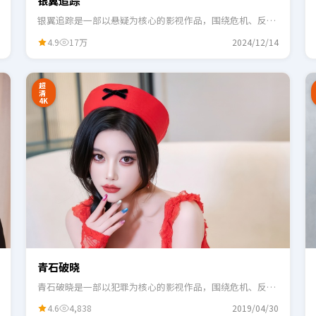
银翼追踪
银翼追踪是一部以悬疑为核心的影视作品，围绕危机、反转
与人物成长展开，整体节奏紧凑，适合一口气追完。
4.9
17万
2024/12/14
2:48
0:55
超
清
4K
青石破晓
青石破晓是一部以犯罪为核心的影视作品，围绕危机、反转
与人物成长展开，整体节奏紧凑，适合一口气追完。
4.6
4,838
2019/04/30