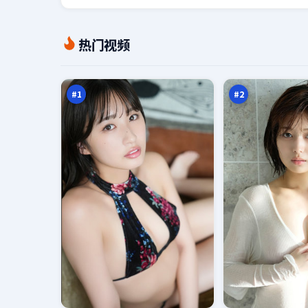
失
虚
热门视频
控
空
回
疑
98
98
响
云
万
万
#
1
#
2
南
霓
港
虹
之
档
95
95