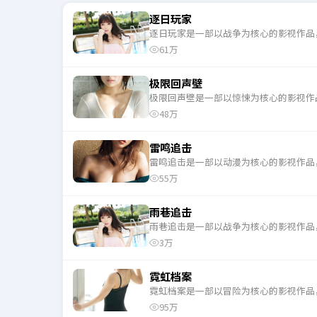
逐日玩家
逐日玩家是一部以战争为核心的影视作品
61万
极限回声壁
极限回声壁是一部以惊悚为核心的影视作
48万
雷鸣追击
雷鸣追击是一部以动漫为核心的影视作品
55万
雨巷追击
雨巷追击是一部以战争为核心的影视作品
3万
霓虹档案
霓虹档案是一部以冒险为核心的影视作品
95万