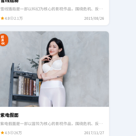
雪线猎局
雪线猎局是一部以科幻为核心的影视作品，围绕危机、反转
与人物成长展开，整体节奏紧凑，适合一口气追完。
4.8
2.1万
2015/08/26
超
清
4K
紫电假面
紫电假面是一部以冒险为核心的影视作品，围绕危机、反转
与人物成长展开，整体节奏紧凑，适合一口气追完。
4.5
26万
2017/11/27