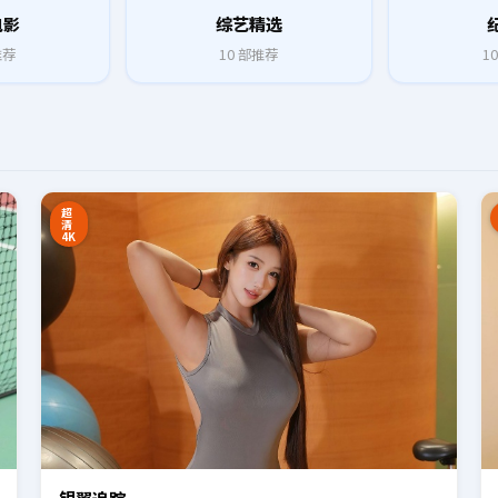
电影
综艺精选
推荐
10
部推荐
10
8:27
16:34
超
清
4K