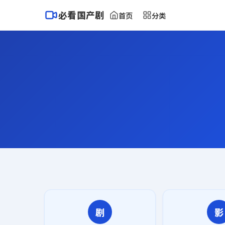
必看国产剧
首页
分类
剧
影