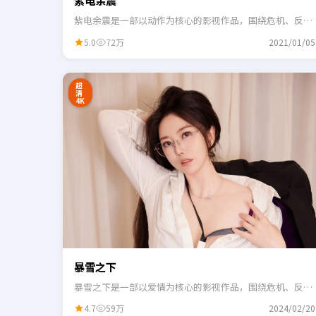
紫电余震
紫电余震是一部以动作为核心的影视作品，围绕危机、反转
与人物成长展开，整体节奏紧凑，适合一口气追完。
5.0
72万
2021/01/05
24:41
3
超
清
4K
暴雪之下
暴雪之下是一部以爱情为核心的影视作品，围绕危机、反转
与人物成长展开，整体节奏紧凑，适合一口气追完。
4.7
59万
2024/02/20