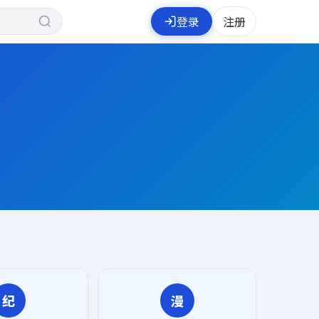
登录
注册
纪
漫