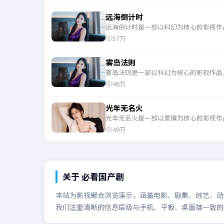
远海倒计时
远海倒计时是一部以科幻为核心的影视作
57万
雾岛法则
雾岛法则是一部以科幻为核心的影视作品
46万
光年无名火
光年无名火是一部以爱情为核心的影视作
49万
关于
必看国产剧
本站为影视聚合浏览演示，涵盖电影、剧集、综艺、动漫
我们注重清晰的信息层级与手机、平板、桌面端一致的