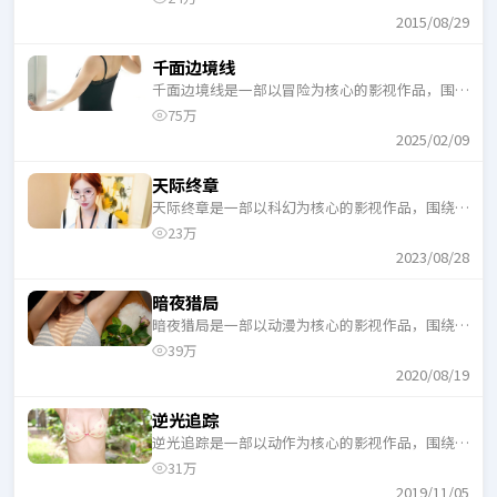
一口气追完。
2015/08/29
千面边境线
千面边境线是一部以冒险为核心的影视作品，围绕
危机、反转与人物成长展开，整体节奏紧凑，适合
75万
一口气追完。
2025/02/09
天际终章
天际终章是一部以科幻为核心的影视作品，围绕危
机、反转与人物成长展开，整体节奏紧凑，适合一
23万
口气追完。
2023/08/28
暗夜猎局
暗夜猎局是一部以动漫为核心的影视作品，围绕危
机、反转与人物成长展开，整体节奏紧凑，适合一
39万
口气追完。
2020/08/19
逆光追踪
逆光追踪是一部以动作为核心的影视作品，围绕危
机、反转与人物成长展开，整体节奏紧凑，适合一
31万
口气追完。
2019/11/05