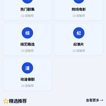
热门剧集
院线电影
10
部推荐
10
部推荐
综
纪
综艺精选
纪录片
10
部推荐
10
部推荐
漫
动漫番剧
10
部推荐
精选推荐
查看更多 →