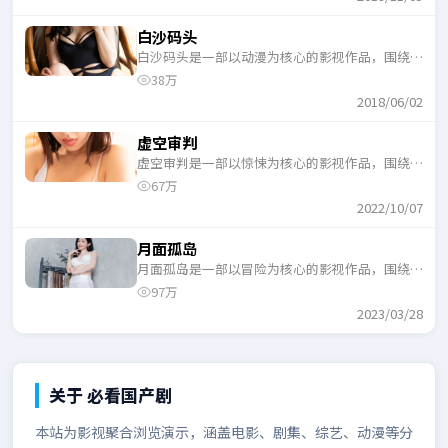
白沙码头
白沙码头是一部以动漫为核心的影视作品，围绕危
机、反转与人物成长展开，整体节奏紧凑，适合一
38万
口气追完。
2018/06/02
虚空审判
虚空审判是一部以惊悚为核心的影视作品，围绕危
机、反转与人物成长展开，整体节奏紧凑，适合一
67万
口气追完。
2022/10/07
月面孤岛
月面孤岛是一部以冒险为核心的影视作品，围绕危
机、反转与人物成长展开，整体节奏紧凑，适合一
97万
口气追完。
2023/03/28
关于
必看国产剧
本站为影视聚合浏览演示，涵盖电影、剧集、综艺、动漫等分