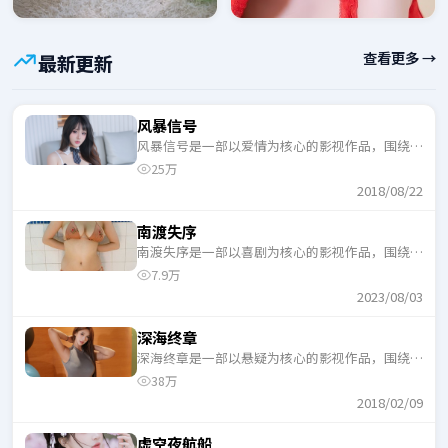
查看更多 →
最新更新
风暴信号
风暴信号是一部以爱情为核心的影视作品，围绕危
机、反转与人物成长展开，整体节奏紧凑，适合一
25万
口气追完。
2018/08/22
南渡失序
南渡失序是一部以喜剧为核心的影视作品，围绕危
机、反转与人物成长展开，整体节奏紧凑，适合一
7.9万
口气追完。
2023/08/03
深海终章
深海终章是一部以悬疑为核心的影视作品，围绕危
机、反转与人物成长展开，整体节奏紧凑，适合一
38万
口气追完。
2018/02/09
虚空夜航船