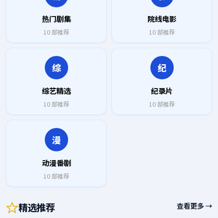
热门剧集
院线电影
10
部推荐
10
部推荐
综
纪
综艺精选
纪录片
10
部推荐
10
部推荐
漫
动漫番剧
10
部推荐
精选推荐
查看更多 →