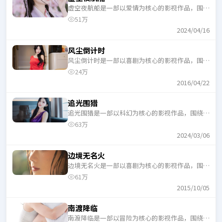
虚空夜航船是一部以爱情为核心的影视作品，围绕
危机、反转与人物成长展开，整体节奏紧凑，适合
51万
一口气追完。
2024/04/16
风尘倒计时
风尘倒计时是一部以喜剧为核心的影视作品，围绕
危机、反转与人物成长展开，整体节奏紧凑，适合
24万
一口气追完。
2016/04/22
追光围猎
追光围猎是一部以科幻为核心的影视作品，围绕危
机、反转与人物成长展开，整体节奏紧凑，适合一
63万
口气追完。
2024/03/06
边境无名火
边境无名火是一部以喜剧为核心的影视作品，围绕
危机、反转与人物成长展开，整体节奏紧凑，适合
61万
一口气追完。
2015/10/05
南渡降临
南渡降临是一部以冒险为核心的影视作品，围绕危