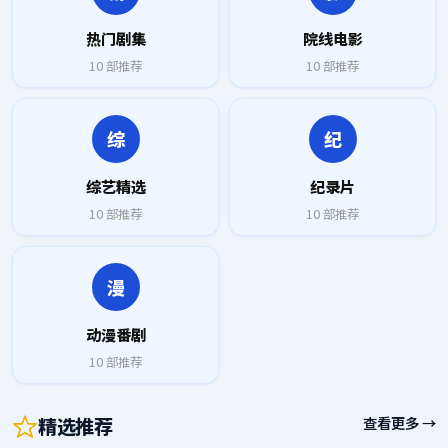
热门剧集
院线电影
10
部推荐
10
部推荐
综
纪
综艺精选
纪录片
10
部推荐
10
部推荐
漫
动漫番剧
10
部推荐
精选推荐
查看更多 →