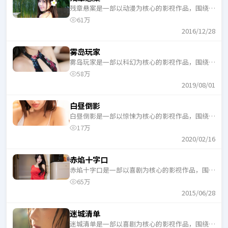
残章悬案是一部以动漫为核心的影视作品，围绕危
机、反转与人物成长展开，整体节奏紧凑，适合一
61万
口气追完。
2016/12/28
雾岛玩家
雾岛玩家是一部以科幻为核心的影视作品，围绕危
机、反转与人物成长展开，整体节奏紧凑，适合一
58万
口气追完。
2019/08/01
白昼倒影
白昼倒影是一部以惊悚为核心的影视作品，围绕危
机、反转与人物成长展开，整体节奏紧凑，适合一
17万
口气追完。
2020/02/16
赤焰十字口
赤焰十字口是一部以喜剧为核心的影视作品，围绕
危机、反转与人物成长展开，整体节奏紧凑，适合
65万
一口气追完。
2015/06/28
迷城清单
迷城清单是一部以喜剧为核心的影视作品，围绕危