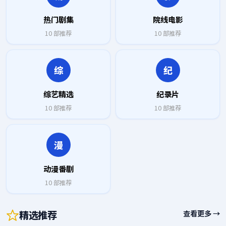
热门剧集
院线电影
10
部推荐
10
部推荐
综
纪
综艺精选
纪录片
10
部推荐
10
部推荐
漫
动漫番剧
10
部推荐
精选推荐
查看更多 →