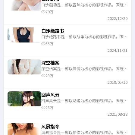
白沙剧场是一部以冒险为核心的影视作品，围绕危
机、反转与人物成长展开，整体节奏紧凑，适合一
79万
口气追完。
2022/12/20
白沙绝路书
白沙绝路书是一部以战争为核心的影视作品，围绕
危机、反转与人物成长展开，整体节奏紧凑，适合
55万
一口气追完。
2024/11/21
深空档案
深空档案是一部以爱情为核心的影视作品，围绕危
机、反转与人物成长展开，整体节奏紧凑，适合一
23万
口气追完。
2019/05/16
回声风云
回声风云是一部以动漫为核心的影视作品，围绕危
机、反转与人物成长展开，整体节奏紧凑，适合一
28万
口气追完。
2021/08/28
风暴指令
风暴指令是一部以惊悚为核心的影视作品，围绕危