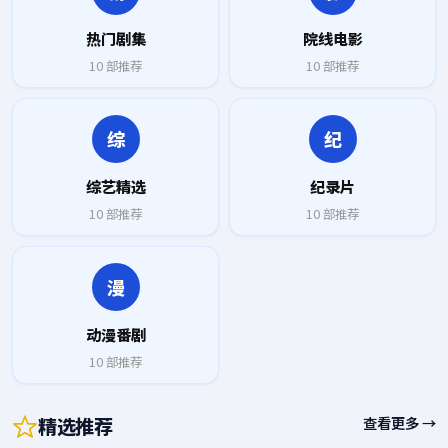
热门剧集
院线电影
10
部推荐
10
部推荐
综
纪
综艺精选
纪录片
10
部推荐
10
部推荐
漫
动漫番剧
10
部推荐
精选推荐
查看更多 →