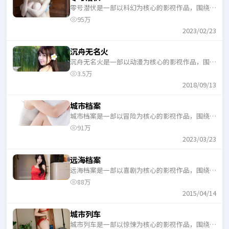
零号潜伏是一部以科幻为核心的影视作品，围绕危
机、反转与人物成长展开，整体节奏紧凑，适合一
95万
口气追完。
2023/02/23
沉舟无名火
沉舟无名火是一部以动漫为核心的影视作品，围绕
危机、反转与人物成长展开，整体节奏紧凑，适合
3.5万
一口气追完。
2018/09/13
城市档案
城市档案是一部以冒险为核心的影视作品，围绕危
机、反转与人物成长展开，整体节奏紧凑，适合一
91万
口气追完。
2023/03/23
远海档案
远海档案是一部以喜剧为核心的影视作品，围绕危
机、反转与人物成长展开，整体节奏紧凑，适合一
88万
口气追完。
2015/04/14
城市列车
城市列车是一部以惊悚为核心的影视作品，围绕危